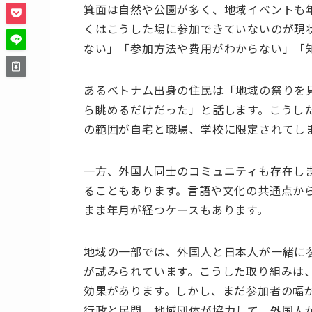
箕面は自然や公園が多く、地域イベントも
くはこうした場に参加できていないのが現
ない」「参加方法や費用がわからない」「
あるベトナム出身の住民は「地域の祭りを
ら眺めるだけだった」と話します。こうし
の範囲が自宅と職場、学校に限定されてし
一方、外国人同士のコミュニティも存在し
ることもあります。言語や文化の共通点か
まま年月が経つケースもあります。
地域の一部では、外国人と日本人が一緒に
が試みられています。こうした取り組みは
効果があります。しかし、まだ参加者の幅
行政と民間、地域団体が協力して、外国人