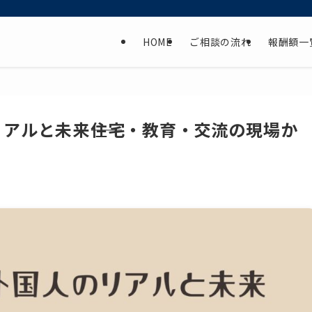
HOME
ご相談の流れ
報酬額一
アルと未来――住宅・教育・交流の現場か