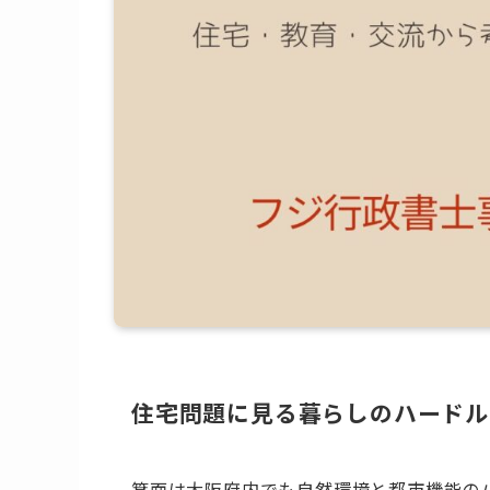
住宅問題に見る暮らしのハードル
箕面は大阪府内でも自然環境と都市機能の