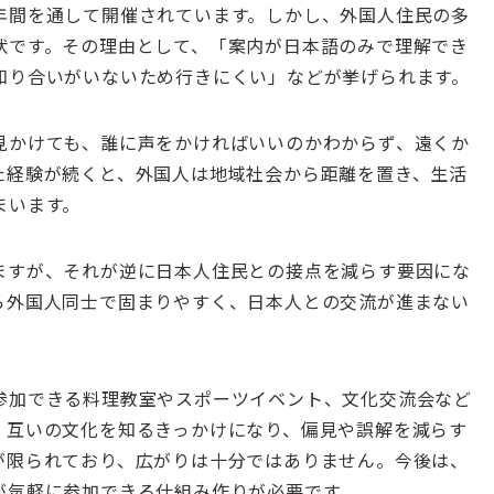
年間を通して開催されています。しかし、外国人住民の多
状です。その理由として、「案内が日本語のみで理解でき
知り合いがいないため行きにくい」などが挙げられます。
見かけても、誰に声をかければいいのかわからず、遠くか
た経験が続くと、外国人は地域社会から距離を置き、生活
まいます。
ますが、それが逆に日本人住民との接点を減らす要因にな
ら外国人同士で固まりやすく、日本人との交流が進まない
参加できる料理教室やスポーツイベント、文化交流会など
、互いの文化を知るきっかけになり、偏見や誤解を減らす
が限られており、広がりは十分ではありません。今後は、
が気軽に参加できる仕組み作りが必要です。