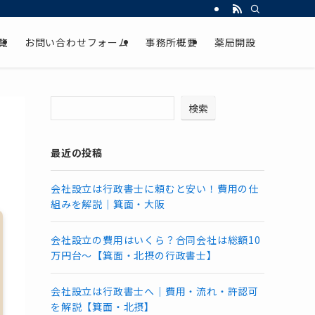
覧
お問い合わせフォーム
事務所概要
薬局開設
検索
最近の投稿
会社設立は行政書士に頼むと安い！費用の仕
組みを解説｜箕面・大阪
会社設立の費用はいくら？合同会社は総額10
万円台～【箕面・北摂の行政書士】
会社設立は行政書士へ｜費用・流れ・許認可
を解説【箕面・北摂】