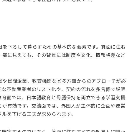
に根を下ろして暮らすための基本的な要素です。箕面に住む
一部に見えても、その背景には制度や文化、情報格差など
民や民間企業、教育機関など多方面からのアプローチが必
能な不動産業者のリスト化や、契約の流れを多言語で説明
教育面では、日本語教育と母語保持を両立できる学習支援
とが有効です。交流面では、外国人が主体的に企画や運営
ドルを下げる工夫が求められます。
に限定するのではなく、箕面に住むすべての外国人に開か