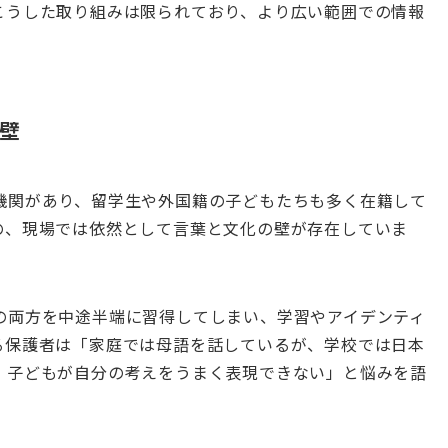
こうした取り組みは限られており、より広い範囲での情報
壁
機関があり、留学生や外国籍の子どもたちも多く在籍して
の、現場では依然として言葉と文化の壁が存在していま
の両方を中途半端に習得してしまい、学習やアイデンティ
る保護者は「家庭では母語を話しているが、学校では日本
、子どもが自分の考えをうまく表現できない」と悩みを語