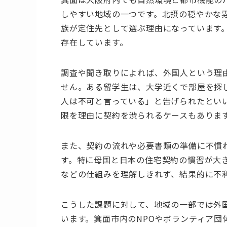
しやすい地域の一つです。北摂の穏やかな
族が定住先として選ぶ理由になっています
存在しています。
調査や聞き取りによれば、外国人という理
せん。ある留学生は、大学近くで部屋を探
人は不可と言っている」と告げられたとい
限を理由に契約を渋られるケースもありま
また、契約の流れや必要書類の準備に不慣
す。特に母国と日本の住宅契約の慣習が大
などの仕組みを理解しきれず、結果的に不
こうした課題に対して、地域の一部では外
います。箕面市内のNPOやボランティア