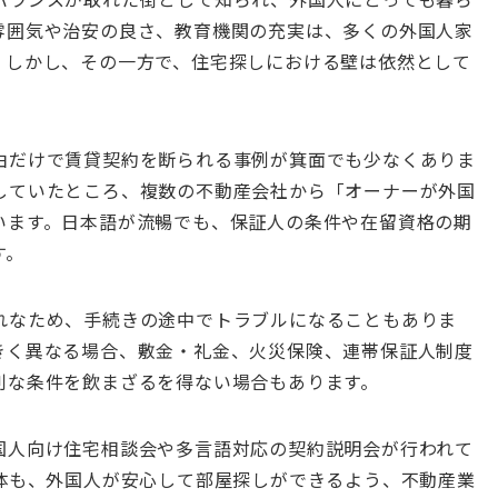
雰囲気や治安の良さ、教育機関の充実は、多くの外国人家
。しかし、その一方で、住宅探しにおける壁は依然として
由だけで賃貸契約を断られる事例が箕面でも少なくありま
していたところ、複数の不動産会社から「オーナーが外国
います。日本語が流暢でも、保証人の条件や在留資格の期
す。
れなため、手続きの途中でトラブルになることもありま
きく異なる場合、敷金・礼金、火災保険、連帯保証人制度
利な条件を飲まざるを得ない場合もあります。
国人向け住宅相談会や多言語対応の契約説明会が行われて
団体も、外国人が安心して部屋探しができるよう、不動産業