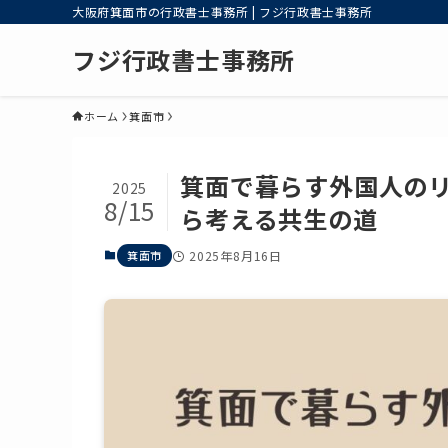
大阪府箕面市の行政書士事務所 | フジ行政書士事務所
フジ行政書士事務所
ホーム
箕面市
箕面で暮らす外国人のリ
2025
8/15
ら考える共生の道
箕面市
2025年8月16日