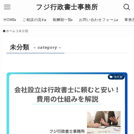
フジ行政書士事務所
HOME
ご相談の流れ
報酬額一覧
お問い合わせフォーム
事務
ホーム
未分類
未分類
– category –
未分類