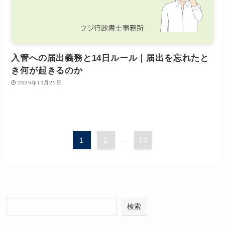
入管への届出義務と14日ルール｜届出を忘れたと
き何が起きるのか
2025年11月25日
1
2
...
13
検索