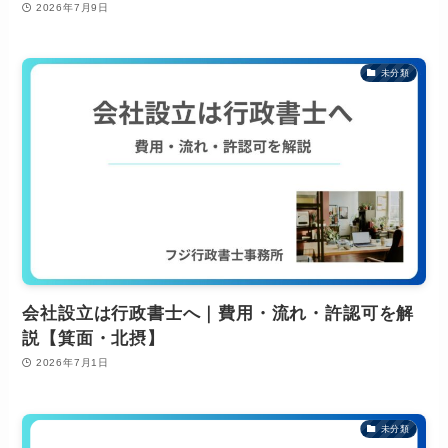
2026年7月9日
未分類
会社設立は行政書士へ｜費用・流れ・許認可を解
説【箕面・北摂】
2026年7月1日
未分類