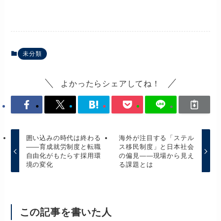
未分類
よかったらシェアしてね！
囲い込みの時代は終わる
海外が注目する「ステル
――育成就労制度と転職
ス移民制度」と日本社会
自由化がもたらす採用環
の偏見――現場から見え
境の変化
る課題とは
この記事を書いた人