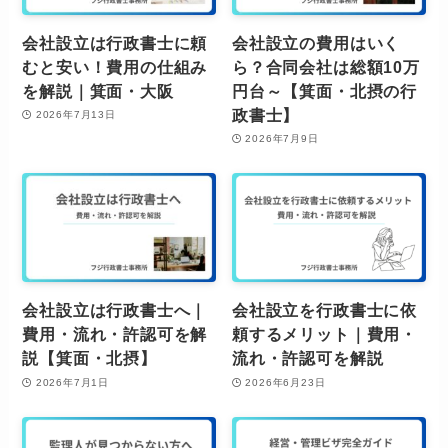
会社設立は行政書士に頼
会社設立の費用はいく
むと安い！費用の仕組み
ら？合同会社は総額10万
を解説｜箕面・大阪
円台～【箕面・北摂の行
政書士】
2026年7月13日
2026年7月9日
会社設立は行政書士へ｜
会社設立を行政書士に依
費用・流れ・許認可を解
頼するメリット｜費用・
説【箕面・北摂】
流れ・許認可を解説
2026年7月1日
2026年6月23日