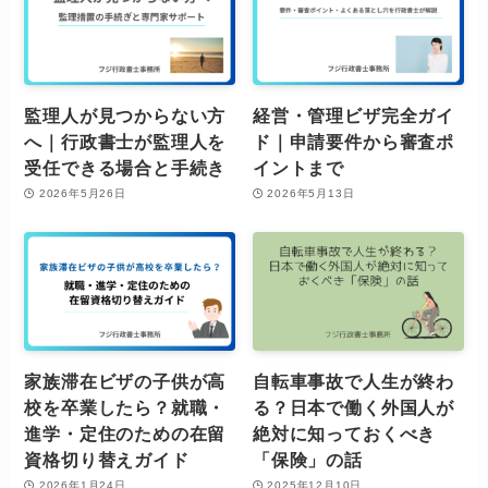
監理人が見つからない方
経営・管理ビザ完全ガイ
へ｜行政書士が監理人を
ド｜申請要件から審査ポ
受任できる場合と手続き
イントまで
2026年5月26日
2026年5月13日
家族滞在ビザの子供が高
自転車事故で人生が終わ
校を卒業したら？就職・
る？日本で働く外国人が
進学・定住のための在留
絶対に知っておくべき
資格切り替えガイド
「保険」の話
2026年1月24日
2025年12月10日