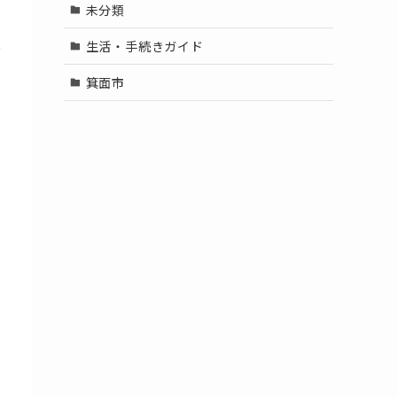
未分類
生活・手続きガイド
ザ
箕面市