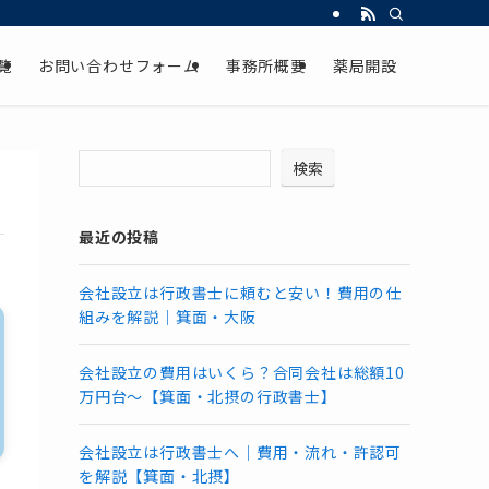
覧
お問い合わせフォーム
事務所概要
薬局開設
検索
最近の投稿
会社設立は行政書士に頼むと安い！費用の仕
組みを解説｜箕面・大阪
会社設立の費用はいくら？合同会社は総額10
万円台～【箕面・北摂の行政書士】
会社設立は行政書士へ｜費用・流れ・許認可
を解説【箕面・北摂】