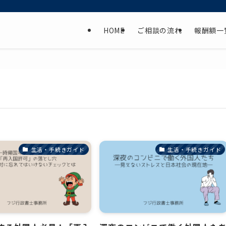
HOME
ご相談の流れ
報酬額一
生活・手続きガイド
生活・手続きガイド